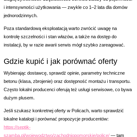
i intensywności użytkowania — zwykle co 1–2 lata dla domów
jednorodzinnych.
Poza standardową eksploatacją warto zwrócić uwagę na
kontrolę szczelności i stan włazów, a także na dostęp do
instalacji, by w razie awarii serwis mógł szybko zareagować.
Gdzie kupić i jak porównać oferty
Wybierając dostawcę, sprawdź opinie, parametry techniczne
betonu (klasa, zbrojenie) oraz dostępność montażu i transportu.
Często lokalni producenci oferują też usługi serwisowe, co bywa
dużym plusem.
Jeśli szukasz konkretnej oferty w Policach, warto sprawdzić
lokalne katalogi i porównać propozycje producentów:
https://septik-
szamba.pl/wojewodztwo/zachodniopomorskie/police/
— tam