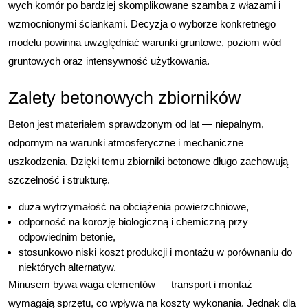
wych komór po bardziej skomplikowane szamba z włazami i
wzmocnionymi ściankami. Decyzja o wyborze konkretnego
modelu powinna uwzględniać warunki gruntowe, poziom wód
gruntowych oraz intensywność użytkowania.
Zalety betonowych zbiorników
Beton jest materiałem sprawdzonym od lat — niepalnym,
odpornym na warunki atmosferyczne i mechaniczne
uszkodzenia. Dzięki temu zbiorniki betonowe długo zachowują
szczelność i strukturę.
duża wytrzymałość na obciążenia powierzchniowe,
odporność na korozję biologiczną i chemiczną przy
odpowiednim betonie,
stosunkowo niski koszt produkcji i montażu w porównaniu do
niektórych alternatyw.
Minusem bywa waga elementów — transport i montaż
wymagają sprzętu, co wpływa na koszty wykonania. Jednak dla