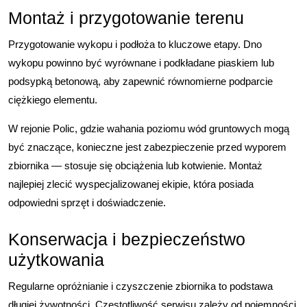
Montaż i przygotowanie terenu
Przygotowanie wykopu i podłoża to kluczowe etapy. Dno
wykopu powinno być wyrównane i podkładane piaskiem lub
podsypką betonową, aby zapewnić równomierne podparcie
ciężkiego elementu.
W rejonie Polic, gdzie wahania poziomu wód gruntowych mogą
być znaczące, konieczne jest zabezpieczenie przed wyporem
zbiornika — stosuje się obciążenia lub kotwienie. Montaż
najlepiej zlecić wyspecjalizowanej ekipie, która posiada
odpowiedni sprzęt i doświadczenie.
Konserwacja i bezpieczeństwo
użytkowania
Regularne opróżnianie i czyszczenie zbiornika to podstawa
długiej żywotności. Częstotliwość serwisu zależy od pojemności