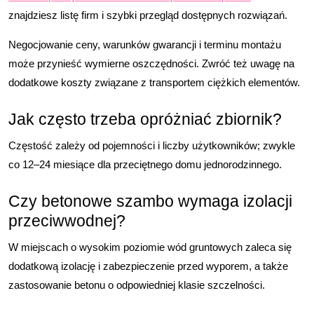
znajdziesz listę firm i szybki przegląd dostępnych rozwiązań.
Negocjowanie ceny, warunków gwarancji i terminu montażu
może przynieść wymierne oszczędności. Zwróć też uwagę na
dodatkowe koszty związane z transportem ciężkich elementów.
Jak często trzeba opróżniać zbiornik?
Częstość zależy od pojemności i liczby użytkowników; zwykle
co 12–24 miesiące dla przeciętnego domu jednorodzinnego.
Czy betonowe szambo wymaga izolacji
przeciwwodnej?
W miejscach o wysokim poziomie wód gruntowych zaleca się
dodatkową izolację i zabezpieczenie przed wyporem, a także
zastosowanie betonu o odpowiedniej klasie szczelności.