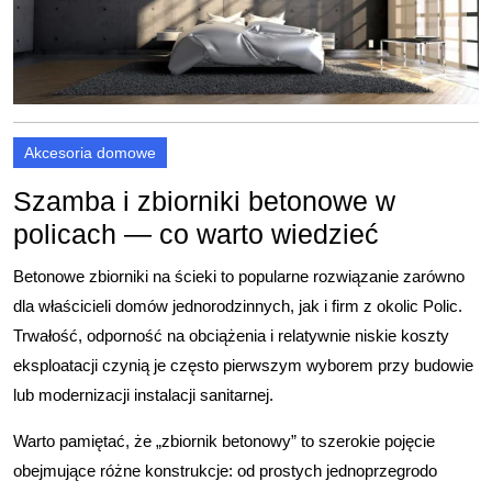
Akcesoria domowe
Szamba i zbiorniki betonowe w
policach — co warto wiedzieć
Betonowe zbiorniki na ścieki to popularne rozwiązanie zarówno
dla właścicieli domów jednorodzinnych, jak i firm z okolic Polic.
Trwałość, odporność na obciążenia i relatywnie niskie koszty
eksploatacji czynią je często pierwszym wyborem przy budowie
lub modernizacji instalacji sanitarnej.
Warto pamiętać, że „zbiornik betonowy” to szerokie pojęcie
obejmujące różne konstrukcje: od prostych jednoprzegrodo