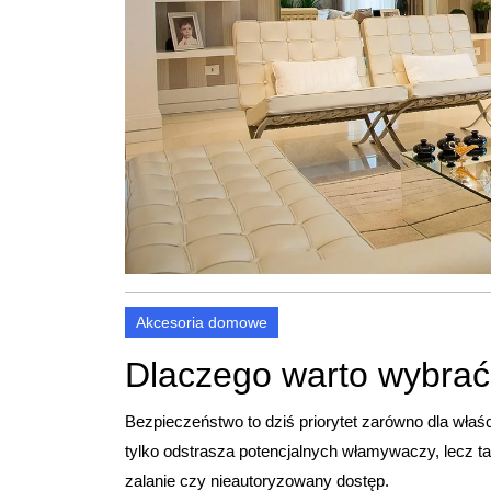
Akcesoria domowe
Dlaczego warto wybra
Bezpieczeństwo to dziś priorytet zarówno dla właśc
tylko odstrasza potencjalnych włamywaczy, lecz 
zalanie czy nieautoryzowany dostęp.