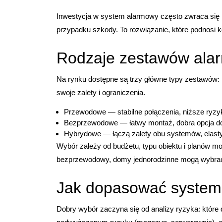
Inwestycja w system alarmowy często zwraca się p
przypadku szkody. To rozwiązanie, które podnosi ko
Rodzaje zestawów ala
Na rynku dostępne są trzy główne typy zestawów
swoje zalety i ograniczenia.
Przewodowe — stabilne połączenia, niższe ryzyk
Bezprzewodowe — łatwy montaż, dobra opcja do i
Hybrydowe — łączą zalety obu systemów, elast
Wybór zależy od budżetu, typu obiektu i planów mo
bezprzewodowy, domy jednorodzinne mogą wybrać 
Jak dopasować system 
Dobry wybór zaczyna się od analizy ryzyka: które 