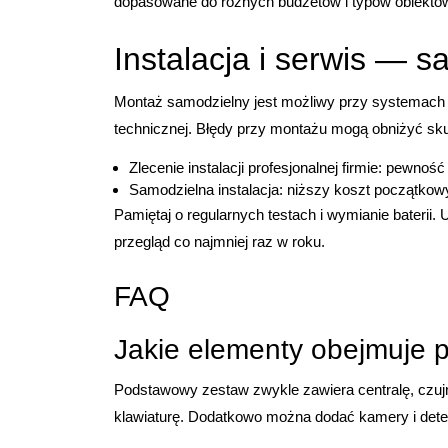
dopasowane do różnych budżetów i typów obiektó
Instalacja i serwis — 
Montaż samodzielny jest możliwy przy systemac
technicznej. Błędy przy montażu mogą obniżyć s
Zlecenie instalacji profesjonalnej firmie: pewno
Samodzielna instalacja: niższy koszt początkow
Pamiętaj o regularnych testach i wymianie baterii
przegląd co najmniej raz w roku.
FAQ
Jakie elementy obejmuje
Podstawowy zestaw zwykle zawiera centralę, czujnik
klawiaturę. Dodatkowo można dodać kamery i dete