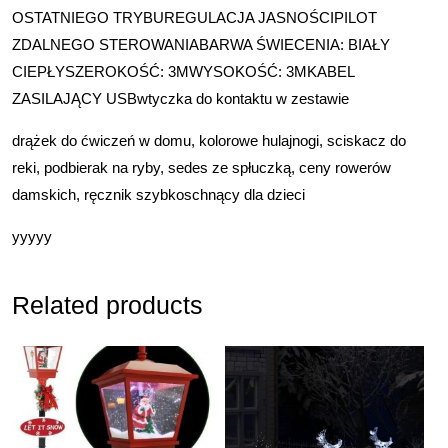
OSTATNIEGO TRYBUREGULACJA JASNOŚCIPILOT
ZDALNEGO STEROWANIABARWA ŚWIECENIA: BIAŁY
CIEPŁYSZEROKOŚĆ: 3MWYSOKOŚĆ: 3MKABEL
ZASILAJĄCY USBwtyczka do kontaktu w zestawie
drążek do ćwiczeń w domu, kolorowe hulajnogi, sciskacz do
reki, podbierak na ryby, sedes ze spłuczką, ceny rowerów
damskich, ręcznik szybkoschnący dla dzieci
yyyyy
Related products