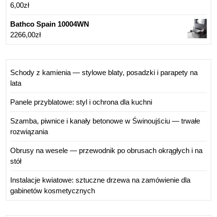
6,00
zł
Bathco Spain 10004WN
2266,00
zł
Schody z kamienia — stylowe blaty, posadzki i parapety na
lata
Panele przyblatowe: styl i ochrona dla kuchni
Szamba, piwnice i kanały betonowe w Świnoujściu — trwałe
rozwiązania
Obrusy na wesele — przewodnik po obrusach okrągłych i na
stół
Instalacje kwiatowe: sztuczne drzewa na zamówienie dla
gabinetów kosmetycznych