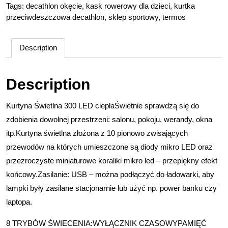
Tags:
decathlon okęcie
,
kask rowerowy dla dzieci
,
kurtka
przeciwdeszczowa decathlon
,
sklep sportowy
,
termos
Description
Description
Kurtyna Świetlna 300 LED ciepłaŚwietnie sprawdzą się do
zdobienia dowolnej przestrzeni: salonu, pokoju, werandy, okna
itp.Kurtyna świetlna złożona z 10 pionowo zwisających
przewodów na których umieszczone są diody mikro LED oraz
przezroczyste miniaturowe koraliki mikro led – przepiękny efekt
końcowy.Zasilanie: USB – można podłączyć do ładowarki, aby
lampki były zasilane stacjonarnie lub użyć np. power banku czy
laptopa.
8 TRYBÓW ŚWIECENIA:WYŁĄCZNIK CZASOWYPAMIĘĆ