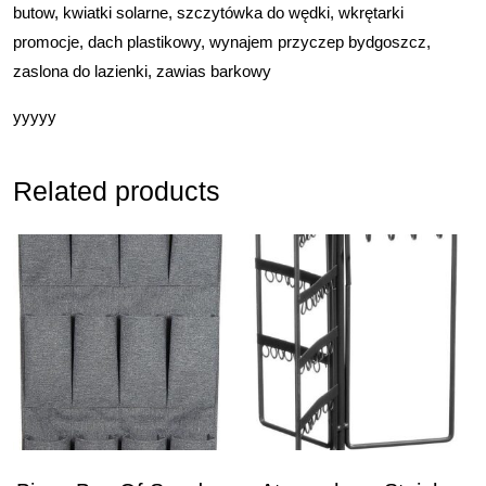
butow, kwiatki solarne, szczytówka do wędki, wkrętarki
promocje, dach plastikowy, wynajem przyczep bydgoszcz,
zaslona do lazienki, zawias barkowy
yyyyy
Related products