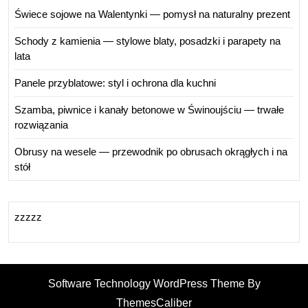
Świece sojowe na Walentynki — pomysł na naturalny prezent
Schody z kamienia — stylowe blaty, posadzki i parapety na
lata
Panele przyblatowe: styl i ochrona dla kuchni
Szamba, piwnice i kanały betonowe w Świnoujściu — trwałe
rozwiązania
Obrusy na wesele — przewodnik po obrusach okrągłych i na
stół
zzzzz
Software Technology WordPress Theme By
ThemesCaliber