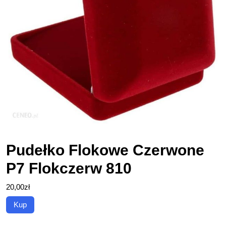
Pudełko Flokowe Czerwone
P7 Flokczerw 810
20,00
zł
Kup