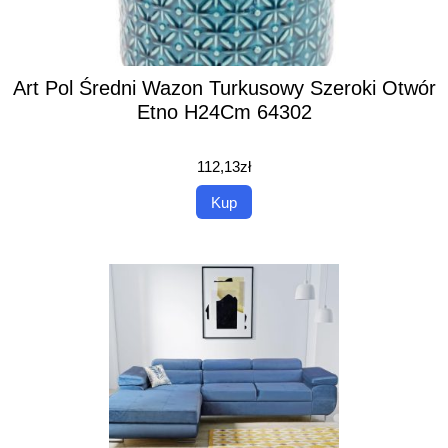
Art Pol Średni Wazon Turkusowy Szeroki Otwór
Etno H24Cm 64302
112,13
zł
Kup