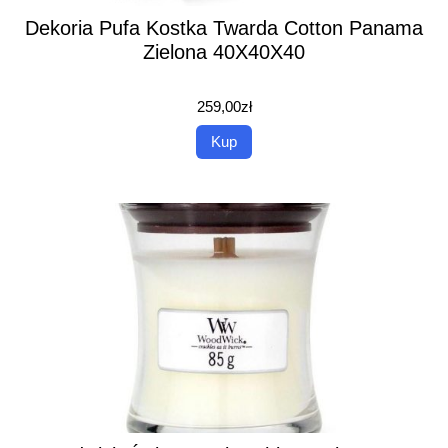
Dekoria Pufa Kostka Twarda Cotton Panama
Zielona 40X40X40
259,00
zł
Kup