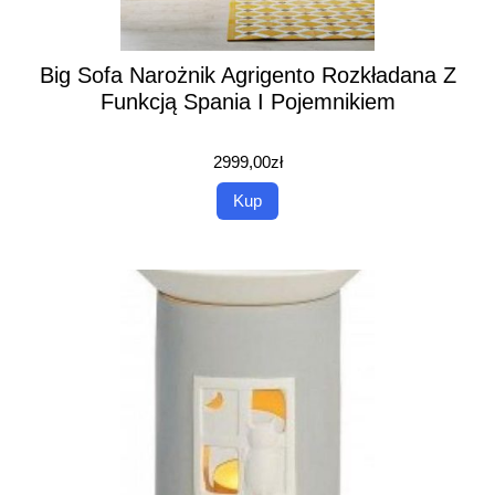
Big Sofa Narożnik Agrigento Rozkładana Z
Funkcją Spania I Pojemnikiem
2999,00
zł
Kup