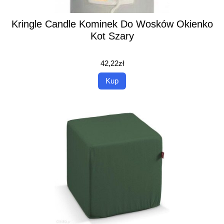
Kringle Candle Kominek Do Wosków Okienko
Kot Szary
42,22
zł
Kup