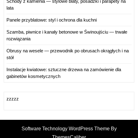
Schody z kamienia — stylowe blaty, posadzki i parapety na
lata
Panele przyblatowe: styl i ochrona dla kuchni
Szamba, piwnice i kanały betonowe w Świnoujściu — trwałe
rozwiązania
Obrusy na wesele — przewodnik po obrusach okrągłych i na
stół
Instalacje kwiatowe: sztuczne drzewa na zamówienie dla
gabinetów kosmetycznych
zzzzz
Software Technology WordPress Theme By
ThemesCaliber