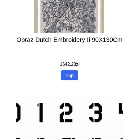
Obraz Dutch Embroidery Ii 90X130Cm
1642,23
zł
Kup