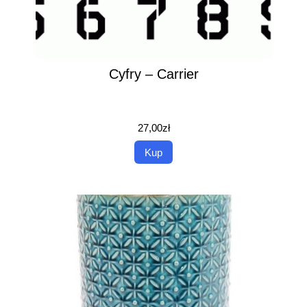
Cyfry – Carrier
27,00
zł
Kup