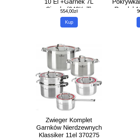
10 El +Garnek 7L
Pokrywka
Simple (343Ks7)
Rondel 1
554,00
zł
9
24 28
Kup
Naleśni
Zwieger Komplet
Garnków Nierdzewnych
Klassiker 11el 370275