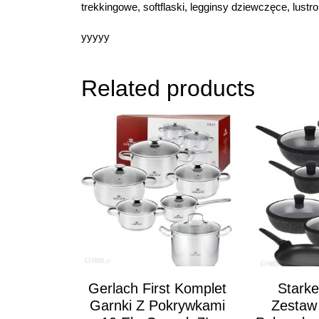
trekkingowe, softflaski, legginsy dziewczęce, lustr
yyyyy
Related products
Gerlach First Komplet
Starke
Garnki Z Pokrywkami
Zestaw