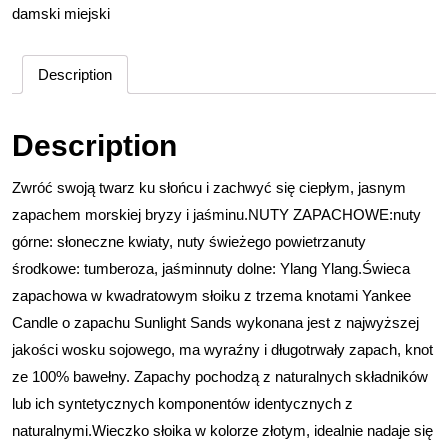
damski miejski
Description
Description
Zwróć swoją twarz ku słońcu i zachwyć się ciepłym, jasnym
zapachem morskiej bryzy i jaśminu.NUTY ZAPACHOWE:nuty
górne: słoneczne kwiaty, nuty świeżego powietrzanuty
środkowe: tumberoza, jaśminnuty dolne: Ylang Ylang.Świeca
zapachowa w kwadratowym słoiku z trzema knotami Yankee
Candle o zapachu Sunlight Sands wykonana jest z najwyższej
jakości wosku sojowego, ma wyraźny i długotrwały zapach, knot
ze 100% bawełny. Zapachy pochodzą z naturalnych składników
lub ich syntetycznych komponentów identycznych z
naturalnymi.Wieczko słoika w kolorze złotym, idealnie nadaje się