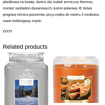
plastikowa na kwiaty, donice obi, kubek termiczny thermos,
montaż wykładzin dywanowych, komin polarowy 4f, listwa
progowa różnica poziomów, przyczepka do roweru 2-osobowa,
rower trekkingowy męski
yyyyy
Related products