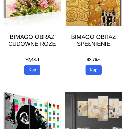
BIMAGO OBRAZ
BIMAGO OBRAZ
CUDOWNE RÓŻE
SPEŁNIENIE
92,48
zł
92,76
zł
Kup
Kup