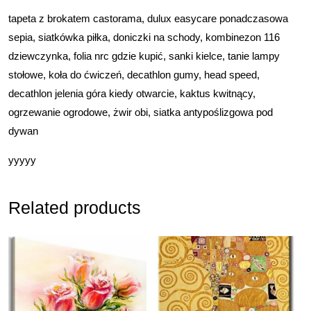
tapeta z brokatem castorama, dulux easycare ponadczasowa
sepia, siatkówka piłka, doniczki na schody, kombinezon 116
dziewczynka, folia nrc gdzie kupić, sanki kielce, tanie lampy
stołowe, koła do ćwiczeń, decathlon gumy, head speed,
decathlon jelenia góra kiedy otwarcie, kaktus kwitnący,
ogrzewanie ogrodowe, żwir obi, siatka antypoślizgowa pod
dywan
yyyyy
Related products