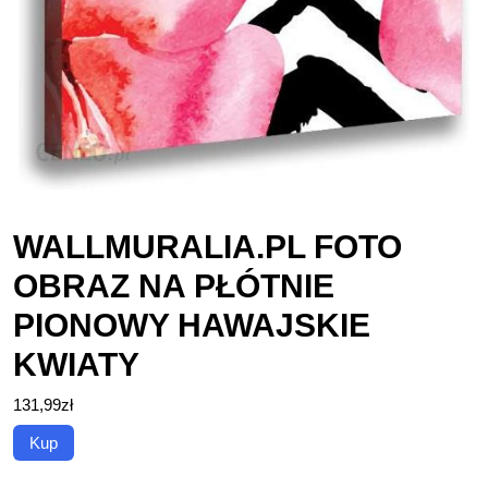
WALLMURALIA.PL FOTO
OBRAZ NA PŁÓTNIE
PIONOWY HAWAJSKIE
KWIATY
131,99
zł
Kup