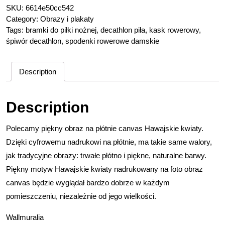
SKU:
6614e50cc542
Category:
Obrazy i plakaty
Tags:
bramki do piłki nożnej
,
decathlon piła
,
kask rowerowy
,
śpiwór decathlon
,
spodenki rowerowe damskie
Description
Description
Polecamy piękny obraz na płótnie canvas Hawajskie kwiaty.
Dzięki cyfrowemu nadrukowi na płótnie, ma takie same walory,
jak tradycyjne obrazy: trwałe płótno i piękne, naturalne barwy.
Piękny motyw Hawajskie kwiaty nadrukowany na foto obraz
canvas będzie wyglądał bardzo dobrze w każdym
pomieszczeniu, niezależnie od jego wielkości.
Wallmuralia