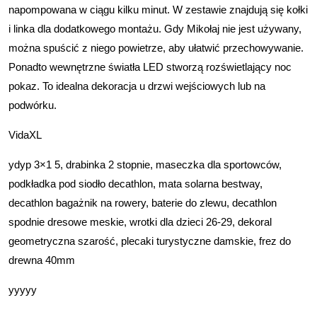
napompowana w ciągu kilku minut. W zestawie znajdują się kołki
i linka dla dodatkowego montażu. Gdy Mikołaj nie jest używany,
można spuścić z niego powietrze, aby ułatwić przechowywanie.
Ponadto wewnętrzne światła LED stworzą rozświetlający noc
pokaz. To idealna dekoracja u drzwi wejściowych lub na
podwórku.
VidaXL
ydyp 3×1 5, drabinka 2 stopnie, maseczka dla sportowców,
podkładka pod siodło decathlon, mata solarna bestway,
decathlon bagażnik na rowery, baterie do zlewu, decathlon
spodnie dresowe meskie, wrotki dla dzieci 26-29, dekoral
geometryczna szarość, plecaki turystyczne damskie, frez do
drewna 40mm
yyyyy