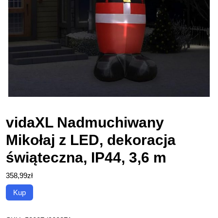
vidaXL Nadmuchiwany
Mikołaj z LED, dekoracja
świąteczna, IP44, 3,6 m
358,99
zł
Kup