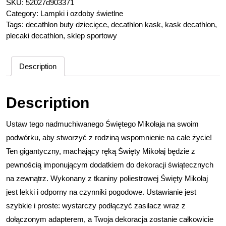
SKU:
52027d903371
Category:
Lampki i ozdoby świetlne
Tags:
decathlon buty dziecięce
,
decathlon kask
,
kask decathlon
,
plecaki decathlon
,
sklep sportowy
Description
Description
Ustaw tego nadmuchiwanego Świętego Mikołaja na swoim
podwórku, aby stworzyć z rodziną wspomnienie na całe życie!
Ten gigantyczny, machający ręką Święty Mikołaj będzie z
pewnością imponującym dodatkiem do dekoracji świątecznych
na zewnątrz. Wykonany z tkaniny poliestrowej Święty Mikołaj
jest lekki i odporny na czynniki pogodowe. Ustawianie jest
szybkie i proste: wystarczy podłączyć zasilacz wraz z
dołączonym adapterem, a Twoja dekoracja zostanie całkowicie