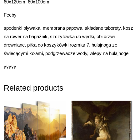
60x120cm, 60x100cm
Feeby
spodenki pływaka, membrana papowa, składane taborety, kosz
na rower na bagażnik, szczytówka do wędki, obi drzwi
drewniane, piłka do koszykówki rozmiar 7, hulajnoga ze
świecącymi kołami, podgrzewacze wody, wlepy na hulajnoge
yyyyy
Related products