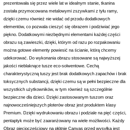
prezentowała się przez wiele lat w idealnym stanie, tkanina
została przymocowana metalowymi zszywkami z tyłu ramy,
dzięki czemu również nie widać od przodu dodatkowych
elementów, co pozwala cieszyć się obrazem i podziwiać jego
piękno. Dodatkowymi niezbędnymi elementami każdej części
obrazu są zawieszki, dzięki, którym od razu po rozpakowaniu
można gotowe elementy powiesić na ścianie, którą chcemy
udekorować. Do wykonania obrazu stosowane są najwyższej
jakości nieblaknące tusze eco-solwentowe. Cechą
charakterystyczną tuszy jest brak dodatkowych zapachów i brak
toksycznych substancji, dzięki czemu są w pełni bezpieczne dla
wszystkich użytkowników, w tym również są szczególnie
bezpieczne dla dzieci. Dzięki zastosowanym tuszom oraz
najnowocześniejszych ploterów obraz jest produktem klasy
Premium. Dzięki wydrukowaniu obrazu i podziale na pięć części,
pentaptyk może być zaaranżowany na wiele możliwości. Każdy
Obraz pięcioczęściowy na płótnie Canvas przed wysyłką jest