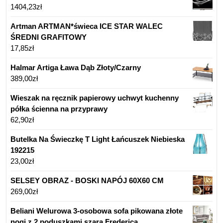
1404,23
zł
Artman ARTMAN*świeca ICE STAR WALEC
ŚREDNI GRAFITOWY
17,85
zł
Halmar Artiga Ława Dąb Złoty/Czarny
389,00
zł
Wieszak na ręcznik papierowy uchwyt kuchenny
półka ścienna na przyprawy
62,90
zł
Butelka Na Świeczkę T Light Łańcuszek Niebieska
192215
23,00
zł
SELSEY OBRAZ - BOSKI NAPÓJ 60X60 CM
269,00
zł
Beliani Welurowa 3-osobowa sofa pikowana złote
nogi z 2 poduszkami szara Frederica