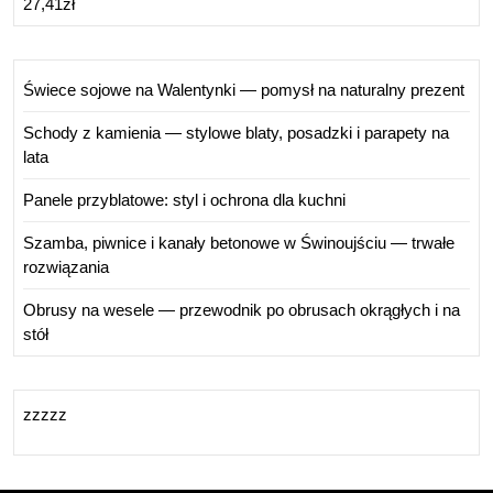
27,41
zł
Świece sojowe na Walentynki — pomysł na naturalny prezent
Schody z kamienia — stylowe blaty, posadzki i parapety na
lata
Panele przyblatowe: styl i ochrona dla kuchni
Szamba, piwnice i kanały betonowe w Świnoujściu — trwałe
rozwiązania
Obrusy na wesele — przewodnik po obrusach okrągłych i na
stół
zzzzz