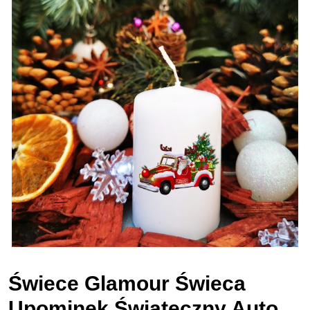
Świece Glamour Świeca
Upominek Świąteczny Auto