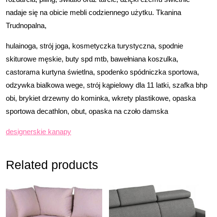
nadaje się na obicie mebli codziennego użytku. Tkanina
Trudnopalna,
hulainoga, strój joga, kosmetyczka turystyczna, spodnie
skiturowe męskie, buty spd mtb, bawełniana koszulka,
castorama kurtyna świetlna, spodenko spódniczka sportowa,
odzywka bialkowa wege, strój kąpielowy dla 11 latki, szafka bhp
obi, brykiet drzewny do kominka, wkrety plastikowe, opaska
sportowa decathlon, obut, opaska na czoło damska
designerskie kanapy
Related products