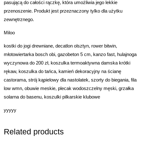
pasującą do całości rączkę, która umożliwia jego lekkie
przenoszenie. Produkt jest przeznaczony tylko dla użytku
zewnętrznego.
Miloo
kostki do jogi drewniane, decatlon olsztyn, rower bitwin,
młotowiertarka bosch obi, gazobeton 5 cm, kanzo fast, hulajnoga
wyczynowa do 200 zł, koszulka termoaktywna damska krótki
rękaw, koszulka do tańca, kamień dekoracyjny na ścianę
castorama, strój kąpielowy dla nastolatek, szorty do biegania, fila
low wmn, obuwie meskie, plecak wodoszczelny męski, grzałka
solarna do basenu, koszulki pilkarskie klubowe
yyyyy
Related products