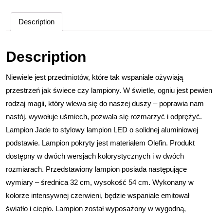
Description
Description
Niewiele jest przedmiotów, które tak wspaniale ożywiają
przestrzeń jak świece czy lampiony. W świetle, ogniu jest pewien
rodzaj magii, który wlewa się do naszej duszy – poprawia nam
nastój, wywołuje uśmiech, pozwala się rozmarzyć i odprężyć.
Lampion Jade to stylowy lampion LED o solidnej aluminiowej
podstawie. Lampion pokryty jest materiałem Olefin. Produkt
dostępny w dwóch wersjach kolorystycznych i w dwóch
rozmiarach. Przedstawiony lampion posiada następujące
wymiary – średnica 32 cm, wysokość 54 cm. Wykonany w
kolorze intensywnej czerwieni, będzie wspaniale emitował
światło i ciepło. Lampion został wyposażony w wygodną,