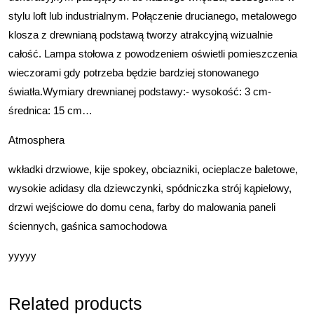
stylu loft lub industrialnym. Połączenie drucianego, metalowego
klosza z drewnianą podstawą tworzy atrakcyjną wizualnie
całość. Lampa stołowa z powodzeniem oświetli pomieszczenia
wieczorami gdy potrzeba będzie bardziej stonowanego
światła.Wymiary drewnianej podstawy:- wysokość: 3 cm-
średnica: 15 cm…
Atmosphera
wkładki drzwiowe, kije spokey, obciazniki, ocieplacze baletowe,
wysokie adidasy dla dziewczynki, spódniczka strój kąpielowy,
drzwi wejściowe do domu cena, farby do malowania paneli
ściennych, gaśnica samochodowa
yyyyy
Related products