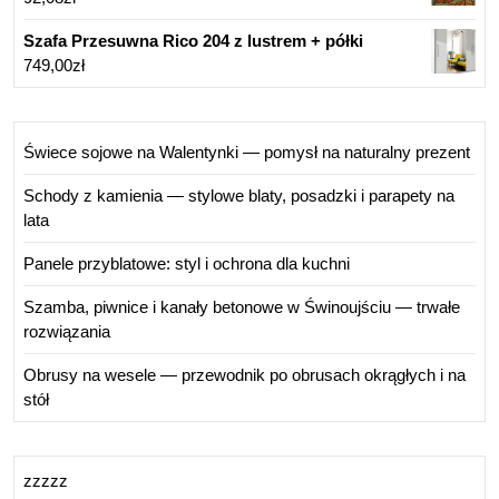
Szafa Przesuwna Rico 204 z lustrem + półki
749,00
zł
Świece sojowe na Walentynki — pomysł na naturalny prezent
Schody z kamienia — stylowe blaty, posadzki i parapety na
lata
Panele przyblatowe: styl i ochrona dla kuchni
Szamba, piwnice i kanały betonowe w Świnoujściu — trwałe
rozwiązania
Obrusy na wesele — przewodnik po obrusach okrągłych i na
stół
zzzzz