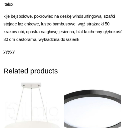
Italux
kije bejsbolowe, pokrowiec na deskę windsurfingową, szafki
stojace lazienkowe, lustro bambusowe, wąż strażacki 50,
krakow obi, opaska na głowę jesienna, blat kuchenny głębokość
80 cm castorama, wykładzina do łazienki
yyyyy
Related products