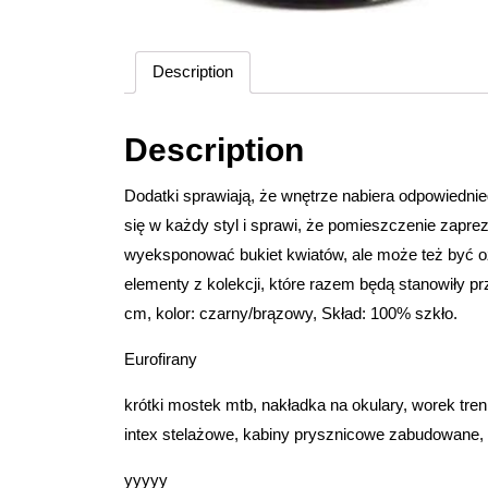
Description
Description
Dodatki sprawiają, że wnętrze nabiera odpowiedni
się w każdy styl i sprawi, że pomieszczenie zapre
wyeksponować bukiet kwiatów, ale może też być oz
elementy z kolekcji, które razem będą stanowiły p
cm, kolor: czarny/brązowy, Skład: 100% szkło.
Eurofirany
krótki mostek mtb, nakładka na okulary, worek t
intex stelażowe, kabiny prysznicowe zabudowane, 
yyyyy