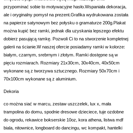
przypominać sobie to motywacyjne hasło.Wspaniała dekoracja,
ale i oryginalny pomysł na prezent.Grafika wydrukowana została
na papierze satynowym bez połysku o gramaturze 200g.Plakat
można kupić bez ramki, jednak dla uzyskania lepszego efektu
dobierz pasującą ramkę. Pozwoli Ci to na stworzenie kompletnej
galerii na ścianie.W naszej ofercie posiadamy ramki w kolorze:
białym, czarnym, srebrnym i złotym. Ramki dostępne są w
pięciu rozmiarach. Rozmiary 21x30cm, 30x40cm, 40x50cm
wykonane są z tworzywa sztucznego. Rozmiary 50x70cm i
70x100cm wykonane są z aluminium.
Dekoria
co można siać w marcu, zestaw uszczelek, lux x, mała
trampolina do domu, spodnie dresowe dzieciece, tuje ozdobne
do ogrodu, rekawice bokserskie 10oz, kora athena, listwa mdf
biala, nitownice, longboard do dancingu, wc kompakt, hantelki