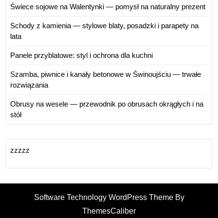
Świece sojowe na Walentynki — pomysł na naturalny prezent
Schody z kamienia — stylowe blaty, posadzki i parapety na
lata
Panele przyblatowe: styl i ochrona dla kuchni
Szamba, piwnice i kanały betonowe w Świnoujściu — trwałe
rozwiązania
Obrusy na wesele — przewodnik po obrusach okrągłych i na
stół
zzzzz
Software Technology WordPress Theme By
ThemesCaliber