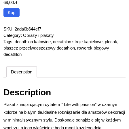
69,00
zł
Kup
SKU:
2ada0b644ef7
Category:
Obrazy i plakaty
Tags:
decathlon katowice
,
decathlon stroje kąpielowe
,
plecak
,
płaszcz przeciwdeszczowy decathlon
,
rowerek biegowy
decathlon
Description
Description
Plakat z inspirującym cytatem ” Life with passion” w czarnym
kolorze na białym tle.Idealne rozwiązanie dla amatorów dekoracji
w minimalistycznym stylu. Doskonale odnajdzie się w każdym
wnętrzu, a jego właściciele będą mogli każdego dnia