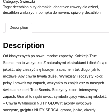
Category:
Świeczki
Tags:
decathlon buty damskie
,
decathlon rowery dla dzieci
,
decathlon wałbrzych
,
pompka do roweru
,
śpiwory decathlon
Description
Description
Od klasycznych po nowe, modne zapachy. Kolekcja True
Scents ma to wszystko. Z naturalnymi ekstraktami i dbałością o
jakość, aby cieszyć się każdym zapachem tak długo, jak to
możliwe. Aby chwila trwała dłużej. Wyrazisty i soczysty kolor,
pełny i prawdziwy zapach, wszystko to znajdziesz w naszych
świecach z serii True Scents. Soczysty kolor i intensywny
zapach. Granat to rajski owoc, symbolizujący wieczną młodość
– Chwila Witalności! NUTY GŁOWY: akordy owocowe,
soczyste, grejpfrut NUTY SERCA: granat, jabłko, akordy