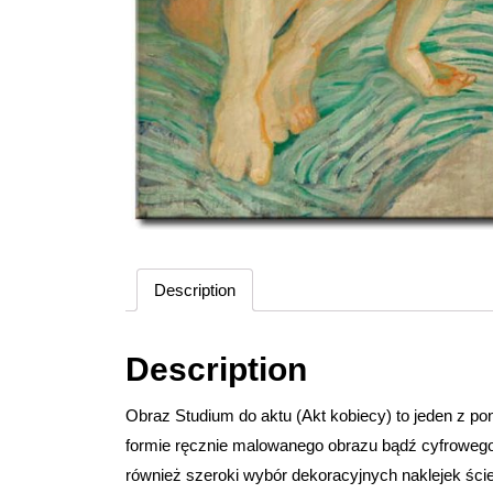
Description
Description
Obraz Studium do aktu (Akt kobiecy) to jeden z 
formie ręcznie malowanego obrazu bądź cyfrowego wy
również szeroki wybór dekoracyjnych naklejek ści