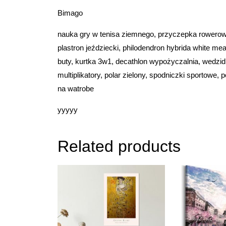
Bimago
nauka gry w tenisa ziemnego, przyczepka rowerow
plastron jeździecki, philodendron hybrida white me
buty, kurtka 3w1, decathlon wypożyczalnia, wedzid
multiplikatory, polar zielony, spodniczki sportowe
na watrobe
yyyyy
Related products