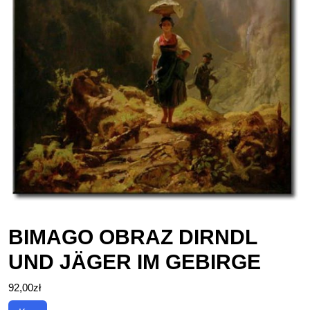
BIMAGO OBRAZ DIRNDL
UND JÄGER IM GEBIRGE
92,00
zł