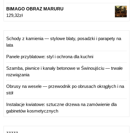
BIMAGO OBRAZ MARURU
129,32
zł
Schody z kamienia — stylowe blaty, posadzki i parapety na
lata
Panele przyblatowe: styl i ochrona dla kuchni
Szamba, piwnice i kanały betonowe w Świnoujściu — trwałe
rozwiązania
Obrusy na wesele — przewodnik po obrusach okrągłych i na
stół
Instalacje kwiatowe: sztuczne drzewa na zamówienie dla
gabinetów kosmetycznych
zzzzz