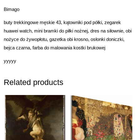
Bimago
buty trekkingowe męskie 43, kątowniki pod półki, zegarek
huawei watch, mini bramki do piłki nożnej, dres na siłownie, obi
nożyce do żywopłotu, gazetka obi krosno, osłonki doniczki,
bejca czarna, farba do malowania kostki brukowej
yyyyy
Related products