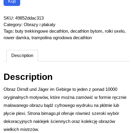
Kup
SKU:
49852ddac313
Category:
Obrazy i plakaty
Tags:
buty trekkingowe decathlon
,
decathlon bytom
,
rolki oxelo
,
rower damka
,
trampolina ogrodowa decathlon
Description
Description
Obraz Dirndl und Jäger im Gebirge to jeden z ponad 10000
oryginalnych motywów, które można zamówić w formie ręcznie
malowanego obrazu bądź cyfrowego wydruku na płótnie lub
płycie plexi. Strona bimago.pl oferuje również szeroki wybór
dekoracyjnych naklejek ściennych oraz kolekcję obrazów
wielkich mistrzów.