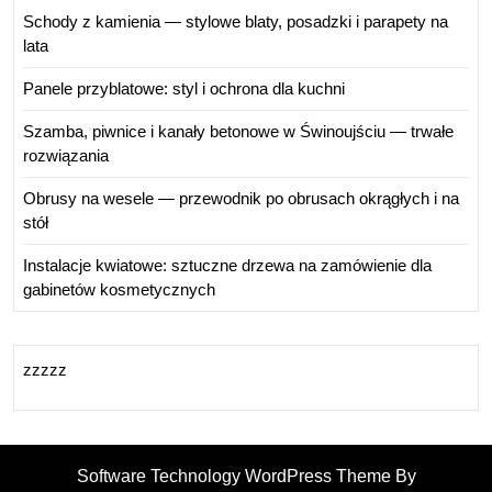
Schody z kamienia — stylowe blaty, posadzki i parapety na
lata
Panele przyblatowe: styl i ochrona dla kuchni
Szamba, piwnice i kanały betonowe w Świnoujściu — trwałe
rozwiązania
Obrusy na wesele — przewodnik po obrusach okrągłych i na
stół
Instalacje kwiatowe: sztuczne drzewa na zamówienie dla
gabinetów kosmetycznych
zzzzz
Software Technology WordPress Theme By