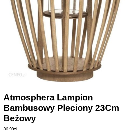
Atmosphera Lampion
Bambusowy Pleciony 23Cm
Beżowy
86,99
zł