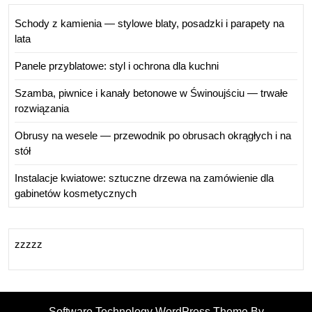
Schody z kamienia — stylowe blaty, posadzki i parapety na
lata
Panele przyblatowe: styl i ochrona dla kuchni
Szamba, piwnice i kanały betonowe w Świnoujściu — trwałe
rozwiązania
Obrusy na wesele — przewodnik po obrusach okrągłych i na
stół
Instalacje kwiatowe: sztuczne drzewa na zamówienie dla
gabinetów kosmetycznych
zzzzz
Software Technology WordPress Theme By