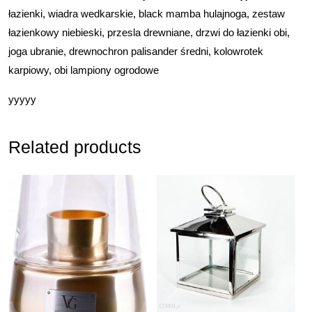
łazienki, wiadra wedkarskie, black mamba hulajnoga, zestaw
łazienkowy niebieski, przesla drewniane, drzwi do łazienki obi,
joga ubranie, drewnochron palisander średni, kolowrotek
karpiowy, obi lampiony ogrodowe
yyyyy
Related products