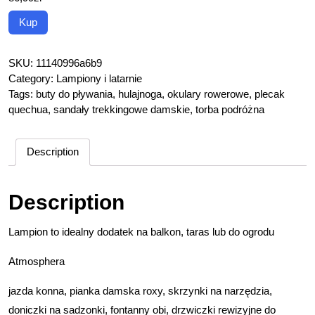
Kup
SKU:
11140996a6b9
Category:
Lampiony i latarnie
Tags:
buty do pływania
,
hulajnoga
,
okulary rowerowe
,
plecak
quechua
,
sandały trekkingowe damskie
,
torba podróżna
Description
Description
Lampion to idealny dodatek na balkon, taras lub do ogrodu
Atmosphera
jazda konna, pianka damska roxy, skrzynki na narzędzia,
doniczki na sadzonki, fontanny obi, drzwiczki rewizyjne do