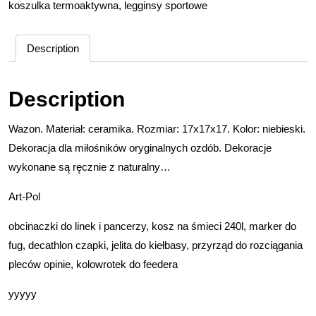
koszulka termoaktywna
,
legginsy sportowe
Description
Description
Wazon. Materiał: ceramika. Rozmiar: 17x17x17. Kolor: niebieski.
Dekoracja dla miłośników oryginalnych ozdób. Dekoracje
wykonane są ręcznie z naturalny…
Art-Pol
obcinaczki do linek i pancerzy, kosz na śmieci 240l, marker do
fug, decathlon czapki, jelita do kiełbasy, przyrząd do rozciągania
pleców opinie, kolowrotek do feedera
yyyyy