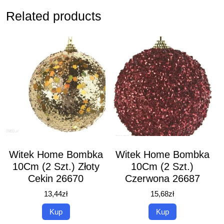
Related products
Witek Home Bombka
Witek Home Bombka
10Cm (2 Szt.) Złoty
10Cm (2 Szt.)
Cekin 26670
Czerwona 26687
13,44
zł
15,68
zł
Kup
Kup