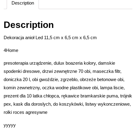
Description
Description
Dekoracja anioł Led 11,5 cm x 6,5 cm x 6,5 cm
4Home
presoterapia urządzenie, dulux boazeria kolory, damskie
spodenki dresowe, drzwi zewnętrzne 70 obi, maseczka filtr,
doniczka 20 l, obi gwoździe, zgrzeblo, obrzeże betonowe obi,
komin zewnetrzny, oczka wodne plastikowe obi, lampa liscie,
prezent dla 10 latka chłopca, rękawice bramkarskie puma, trójnik
pex, kask dla doroslych, do koszykówki, listwy wykonczeniowe,
rolki roces agresywne
yyyyy